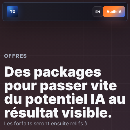
TG
Audit IA
EN
OFFRES
Des packages
pour passer vite
du potentiel IA au
résultat visible.
Les forfaits seront ensuite reliés à