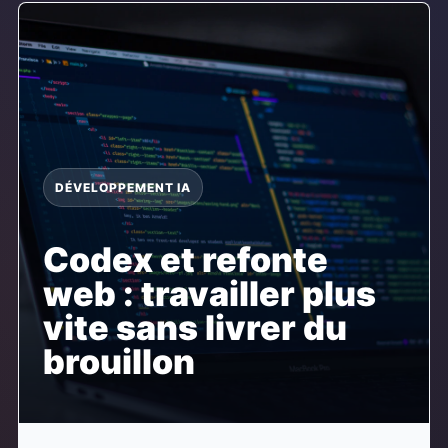
DÉVELOPPEMENT IA
Codex et refonte
web : travailler plus
vite sans livrer du
brouillon