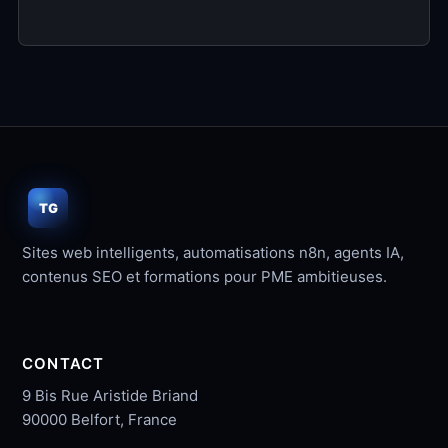
site
(facultatif)
TG
Sites web intelligents, automatisations n8n, agents IA,
contenus SEO et formations pour PME ambitieuses.
CONTACT
9 Bis Rue Aristide Briand
90000 Belfort, France